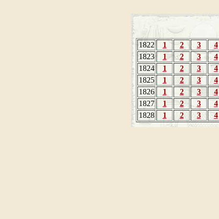
1822
1
2
3
4
1823
1
2
3
4
1824
1
2
3
4
1825
1
2
3
4
1826
1
2
3
4
1827
1
2
3
4
1828
1
2
3
4