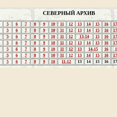
СЕВЕРНЫЙ АРХИВ
5
6
7
8
9
10
11
12
13
14
15
16
1
5
6
7
8
9
10
11
12
13
14
15
16
1
5
6
7
8
9
10
11
12
13-14
15
16
1
5
6
7
8
9
10
11
12
13
14
15
16
1
5
6
7
8
9
10
11
12
13
14-15
16
1
5
6
7
8
9
10
11
12
13
14
15
16
1
5
6
7
8
9
10
11-12
13
14
15
16
1